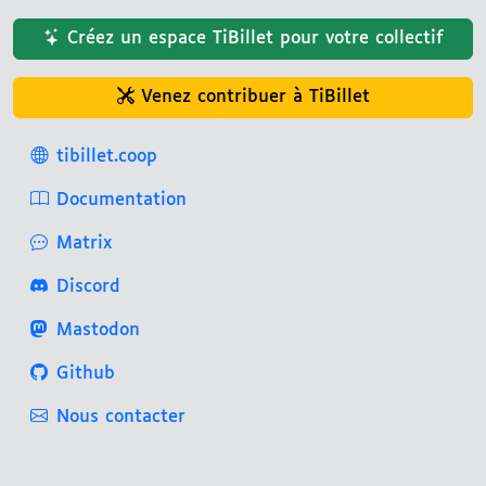
Créez un espace TiBillet pour votre collectif
Venez contribuer à TiBillet
tibillet.coop
Documentation
Matrix
Discord
Mastodon
Github
Nous contacter