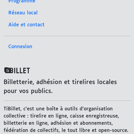
Programme
Réseau local
Aide et contact
Connexion
TiBillet
Billetterie, adhésion et tirelires locales
pour vos publics.
TiBillet, c'est une boîte à outils d'organisation
collective : tirelire en ligne, caisse enregistreuse,
billetterie en ligne, adhésion et abonnements,
fédération de collectifs, le tout libre et open-source.